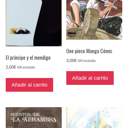
One piece Manga Cómic
El príncipe y el mendigo
3,00
€
IVA incluído
2,00
€
IVA incluído
Añadir al carrito
Añadir al carrito