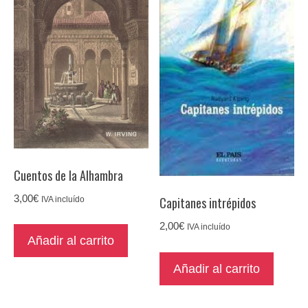
Cuentos de la Alhambra
3,00
€
Capitanes intrépidos
IVA incluído
2,00
€
IVA incluído
Añadir al carrito
Añadir al carrito