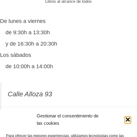
Libros al alcance de todos
De lunes a viernes
de 9:30h a 13:30h
y de 16:30h a 20:30h
Los sábados
de 10:00h a 14:00h
Calle Alloza 93
12001 Castellón de la Plana
Gestionar el consentimiento de
las cookies
964 81 37 63
Para ofrecer las mejores experiencias, utilizamos tecnologías como las