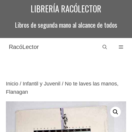
Saltar
LIBRERÍA RACÓLECTOR
al
contenido
Libros de segunda mano al alcance de todos
RacóLector
Men
Inicio
/
Infantil y Juvenil
/ No te laves las manos,
Flanagan