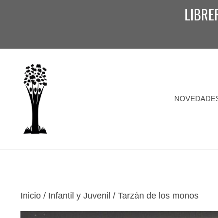
Saltar
LIBRE
al
contenido
NOVEDADE
Inicio
/
Infantil y Juvenil
/ Tarzán de los monos