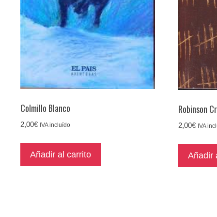
Colmillo Blanco
Robinson C
2,00
€
2,00
€
IVA incluído
IVA inc
Añadir al carrito
Añadir a