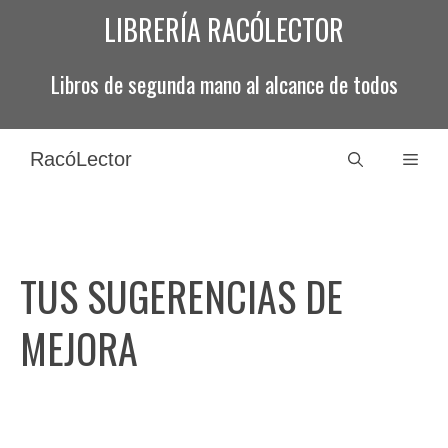
Saltar
LIBRERÍA RACÓLECTOR
al
contenido
Libros de segunda mano al alcance de todos
RacóLector
Men
TUS SUGERENCIAS DE
MEJORA