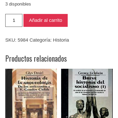
3 disponibles
Mis
Añadir al carrito
conversaciones
privadas
con
SKU:
5984
Categoría:
Historia
Franco
cantidad
Productos relacionados