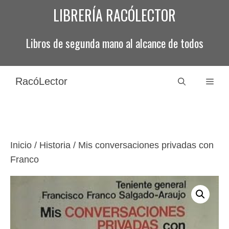
Saltar
LIBRERÍA RACÓLECTOR
al
contenido
Libros de segunda mano al alcance de todos
RacóLector
Men
Inicio
/
Historia
/ Mis conversaciones privadas con
Franco