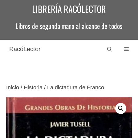
Saltar
LIBRERÍA RACÓLECTOR
al
contenido
Libros de segunda mano al alcance de todos
RacóLector
Men
Inicio
/
Historia
/ La dictadura de Franco