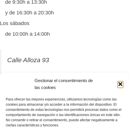
de 9:30h a 13:30h
y de 16:30h a 20:30h
Los sábados
de 10:00h a 14:00h
Calle Alloza 93
12001 Castellón de la Plana
Gestionar el consentimiento de
las cookies
964 81 37 63
Para ofrecer las mejores experiencias, utilizamos tecnologías como las
cookies para almacenar y/o acceder a la información del dispositivo. El
consentimiento de estas tecnologías nos permitirá procesar datos como el
comportamiento de navegación o las identificaciones únicas en este sitio.
No consentir o retirar el consentimiento, puede afectar negativamente a
ciertas características y funciones.