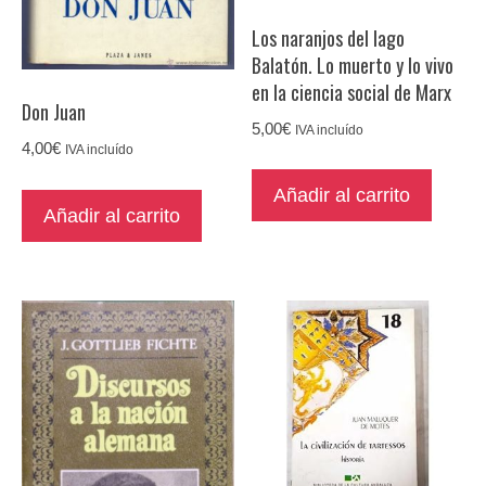
Los naranjos del lago
Balatón. Lo muerto y lo vivo
en la ciencia social de Marx
Don Juan
5,00
€
IVA incluído
4,00
€
IVA incluído
Añadir al carrito
Añadir al carrito