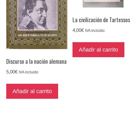
La civilización de Tartessos
4,00
€
IVA incluído
Añadir al carrito
Discurso a la nación alemana
5,00
€
IVA incluído
Añadir al carrito