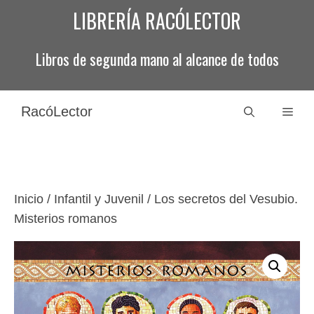
Saltar
LIBRERÍA RACÓLECTOR
al
contenido
Libros de segunda mano al alcance de todos
RacóLector
Men
Inicio
/
Infantil y Juvenil
/ Los secretos del Vesubio.
Misterios romanos