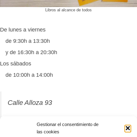
Libros al alcance de todos
De lunes a viernes
de 9:30h a 13:30h
y de 16:30h a 20:30h
Los sábados
de 10:00h a 14:00h
Calle Alloza 93
12001 Castellón de la Plana
Gestionar el consentimiento de
las cookies