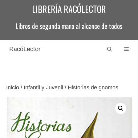
Saltar
LIBRERÍA RACÓLECTOR
al
contenido
Libros de segunda mano al alcance de todos
RacóLector
Men
Inicio
/
Infantil y Juvenil
/ Historias de gnomos