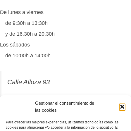
De lunes a viernes
de 9:30h a 13:30h
y de 16:30h a 20:30h
Los sábados
de 10:00h a 14:00h
Calle Alloza 93
12001 Castellón de la Plana
Gestionar el consentimiento de
las cookies
964 81 37 63
Para ofrecer las mejores experiencias, utilizamos tecnologías como las
cookies para almacenar y/o acceder a la información del dispositivo. El