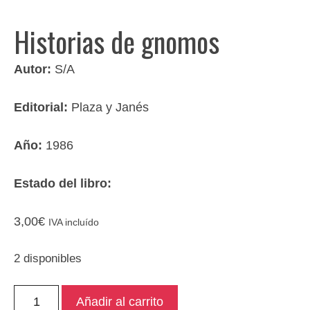
Historias de gnomos
Autor:
S/A
Editorial:
Plaza y Janés
Año:
1986
Estado del libro:
3,00
€
IVA incluído
2 disponibles
Historias
Añadir al carrito