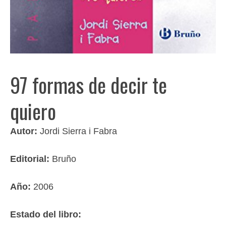
97 formas de decir te
quiero
Autor:
Jordi Sierra i Fabra
Editorial:
Bruño
Año:
2006
Estado del libro: