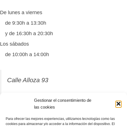
De lunes a viernes
de 9:30h a 13:30h
y de 16:30h a 20:30h
Los sábados
de 10:00h a 14:00h
Calle Alloza 93
12001 Castellón de la Plana
Gestionar el consentimiento de
las cookies
964 81 37 63
Para ofrecer las mejores experiencias, utilizamos tecnologías como las
cookies para almacenar y/o acceder a la información del dispositivo. El