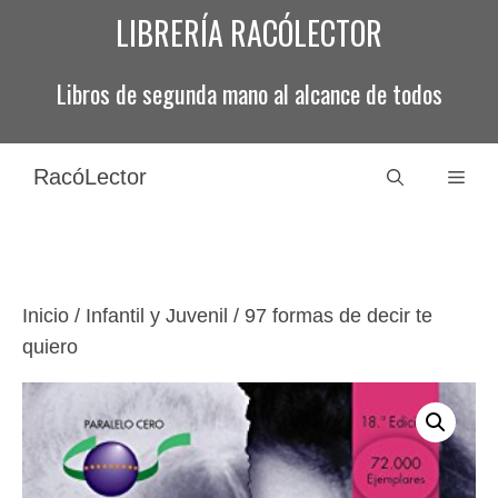
Saltar
LIBRERÍA RACÓLECTOR
al
contenido
Libros de segunda mano al alcance de todos
RacóLector
Men
Inicio
/
Infantil y Juvenil
/ 97 formas de decir te
quiero