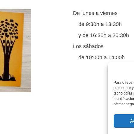
De lunes a viernes
de 9:30h a 13:30h
y de 16:30h a 20:30h
Los sábados
de 10:00h a 14:00h
Para ofrecer
almacenar y/
tecnologías
identificaci
afectar nega
A