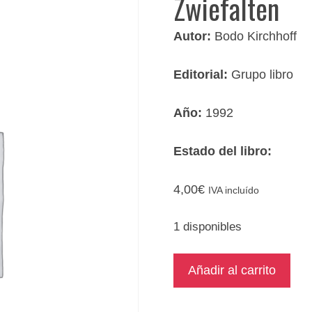
Zwiefalten
Autor:
Bodo Kirchhoff
Editorial:
Grupo libro
Año:
1992
Estado del libro:
4,00
€
IVA incluído
1 disponibles
Zwiefalten
Añadir al carrito
cantidad