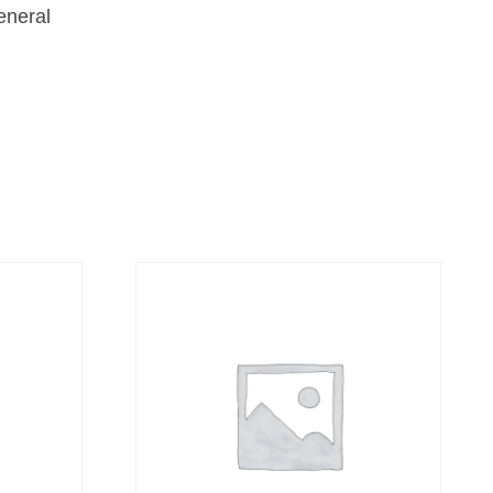
eneral