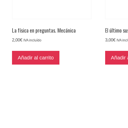
La física en preguntas. Mecánica
El último su
2,00
€
3,00
€
IVA incluído
IVA inc
Añadir al carrito
Añadir a