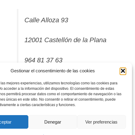
Calle Alloza 93
12001 Castellón de la Plana
964 81 37 63
Gestionar el consentimiento de las cookies
 las mejores experiencias, utilizamos tecnologías como las cookies para
o acceder a la información del dispositivo. El consentimiento de estas
 nos permitirá procesar datos como el comportamiento de navegación o las
ones únicas en este sitio. No consentir o retirar el consentimiento, puede
tivamente a ciertas características y funciones.
ceptar
Denegar
Ver preferencias