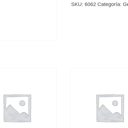
SKU:
6062
Categoría:
G