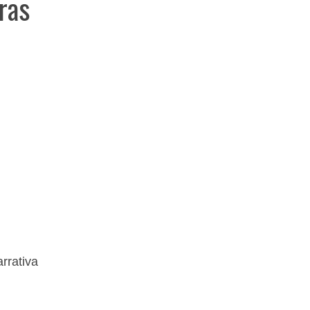
bras
rrativa