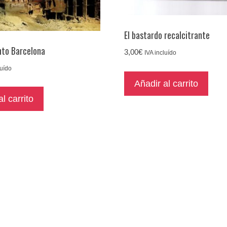
El bastardo recalcitrante
nto Barcelona
3,00
€
IVA incluído
luído
Añadir al carrito
l carrito