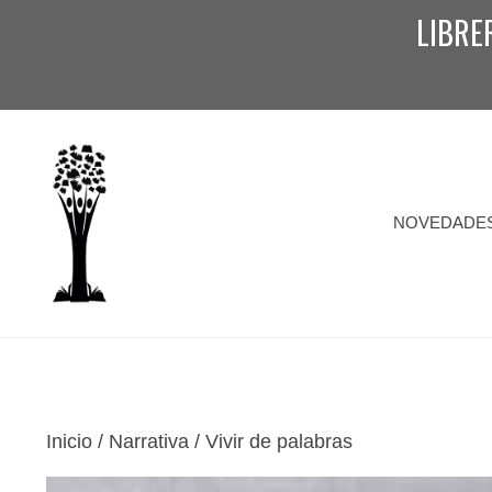
Saltar
LIBRE
al
contenido
NOVEDADE
Inicio
/
Narrativa
/ Vivir de palabras