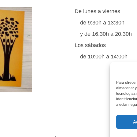
De lunes a viernes
de 9:30h a 13:30h
y de 16:30h a 20:30h
Los sábados
de 10:00h a 14:00h
Para ofrecer
almacenar y/
tecnologías
identificaci
afectar nega
A