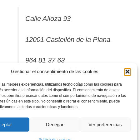
Calle Alloza 93
12001 Castellón de la Plana
964 81 37 63
Gestionar el consentimiento de las cookies
 las mejores experiencias, utilizamos tecnologías como las cookies para
o acceder a la información del dispositivo. El consentimiento de estas
 nos permitirá procesar datos como el comportamiento de navegación o las
ones únicas en este sitio. No consentir o retirar el consentimiento, puede
tivamente a ciertas características y funciones.
ceptar
Denegar
Ver preferencias
Política de cookies