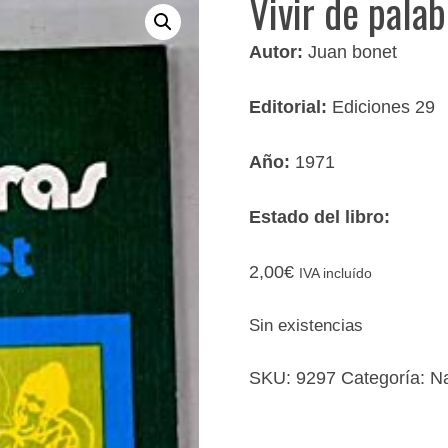
Vivir de pala
Autor:
Juan bonet
Editorial:
Ediciones 29
Año:
1971
Estado del libro:
2,00
€
IVA incluído
Sin existencias
SKU:
9297
Categoría:
Na