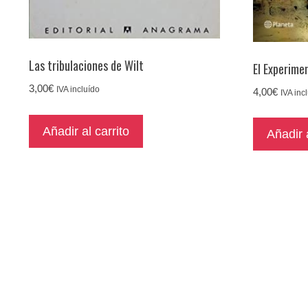
Las tribulaciones de Wilt
El Experime
3,00
€
IVA incluído
4,00
€
IVA inc
Añadir al carrito
Añadir a