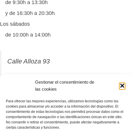
de 9:30h a 13:30h
y de 16:30h a 20:30h
Los sábados
de 10:00h a 14:00h
Calle Alloza 93
12001 Castellón de la Plana
Gestionar el consentimiento de
las cookies
964 81 37 63
Para ofrecer las mejores experiencias, utilizamos tecnologías como las
cookies para almacenar y/o acceder a la información del dispositivo. El
consentimiento de estas tecnologías nos permitirá procesar datos como el
comportamiento de navegación o las identificaciones únicas en este sitio.
No consentir o retirar el consentimiento, puede afectar negativamente a
ciertas características y funciones.