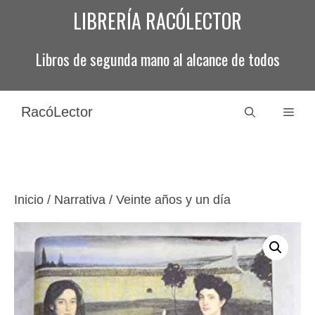
Saltar
LIBRERÍA RACÓLECTOR
al
contenido
Libros de segunda mano al alcance de todos
RacóLector
Men
Inicio
/
Narrativa
/ Veinte años y un día