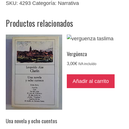
SKU:
4293
Categoría:
Narrativa
Productos relacionados
Vergüenza
3,00
€
IVA incluído
Añadir al carrito
Una novela y ocho cuentos