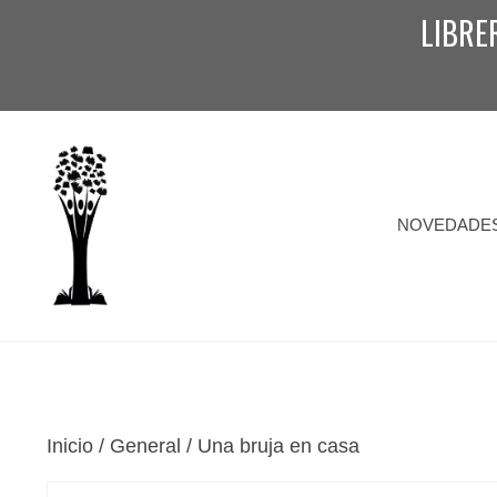
Saltar
LIBRE
al
contenido
NOVEDADE
Inicio
/
General
/ Una bruja en casa