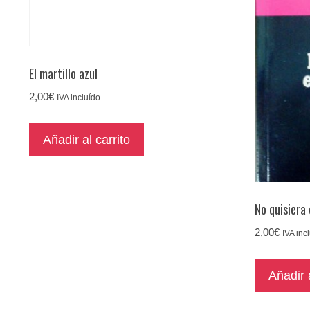
El martillo azul
2,00
€
IVA incluído
Añadir al carrito
No quisiera
2,00
€
IVA inc
Añadir a