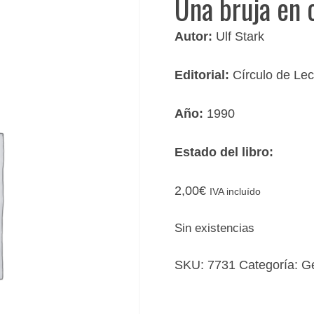
Una bruja en 
Autor:
Ulf Stark
Editorial:
Círculo de Lec
Año:
1990
Estado del libro:
2,00
€
IVA incluído
Sin existencias
SKU:
7731
Categoría:
G