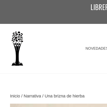
Saltar
LIBRE
al
contenido
NOVEDADE
Inicio
/
Narrativa
/ Una brizna de hierba