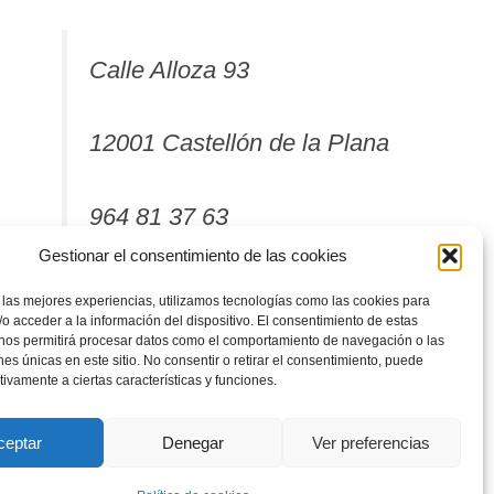
Calle Alloza 93
12001 Castellón de la Plana
964 81 37 63
Gestionar el consentimiento de las cookies
 las mejores experiencias, utilizamos tecnologías como las cookies para
o acceder a la información del dispositivo. El consentimiento de estas
 nos permitirá procesar datos como el comportamiento de navegación o las
ones únicas en este sitio. No consentir o retirar el consentimiento, puede
tivamente a ciertas características y funciones.
ceptar
Denegar
Ver preferencias