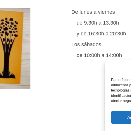
De lunes a viernes
de 9:30h a 13:30h
y de 16:30h a 20:30h
Los sábados
de 10:00h a 14:00h
Para ofrecer
almacenar y/
tecnologías
identificaci
afectar nega
A