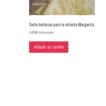
Siete historias para la infanta Margarita
3,00
€
IVA incluído
Añadir al carrito