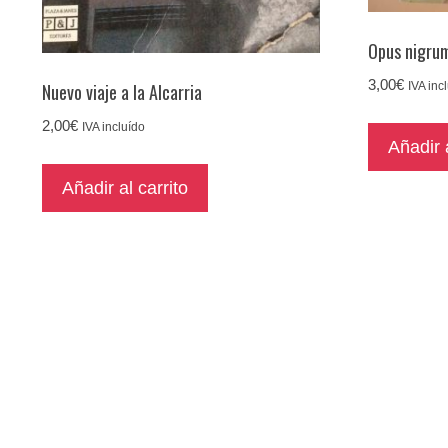
Opus nigru
3,00
€
Nuevo viaje a la Alcarria
IVA inc
2,00
€
IVA incluído
Añadir a
Añadir al carrito