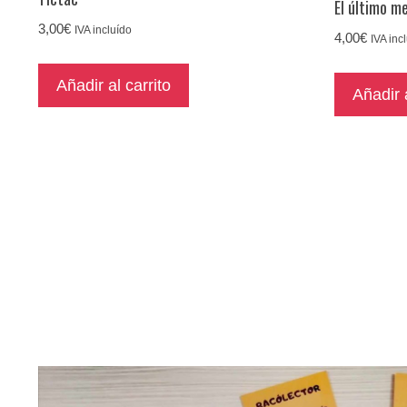
El último m
3,00
€
IVA incluído
4,00
€
IVA inc
Añadir al carrito
Añadir a