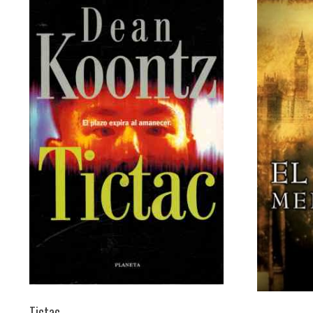
Tictac