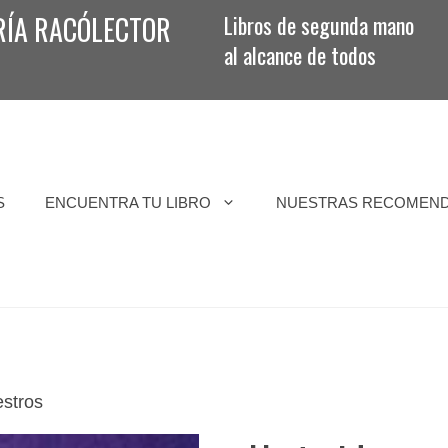
RÍA RACÓLECTOR
Libros de segunda mano
al alcance de todos
S
ENCUENTRA TU LIBRO
NUESTRAS RECOMEN
estros