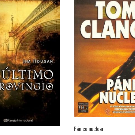
Pánico nuclear