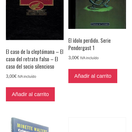
El ídolo perdido. Serie
Pendergast 1
El caso de la cleptómana – El
caso del retrato falso – El
3,00
€
IVA incluído
caso del socio silencioso
Añadir al carrito
3,00
€
IVA incluído
Añadir al carrito