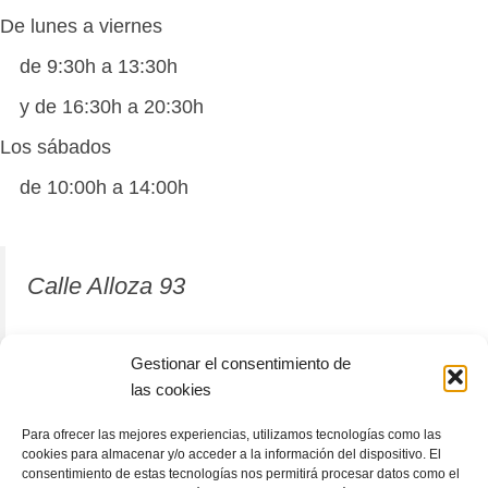
De lunes a viernes
de 9:30h a 13:30h
y de 16:30h a 20:30h
Los sábados
de 10:00h a 14:00h
Calle Alloza 93
12001 Castellón de la Plana
Gestionar el consentimiento de
las cookies
964 81 37 63
Para ofrecer las mejores experiencias, utilizamos tecnologías como las
cookies para almacenar y/o acceder a la información del dispositivo. El
consentimiento de estas tecnologías nos permitirá procesar datos como el