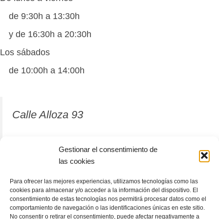
de 9:30h a 13:30h
y de 16:30h a 20:30h
Los sábados
de 10:00h a 14:00h
Calle Alloza 93
12001 Castellón de la Plana
Gestionar el consentimiento de
las cookies
964 81 37 63
Para ofrecer las mejores experiencias, utilizamos tecnologías como las
cookies para almacenar y/o acceder a la información del dispositivo. El
consentimiento de estas tecnologías nos permitirá procesar datos como el
comportamiento de navegación o las identificaciones únicas en este sitio.
No consentir o retirar el consentimiento, puede afectar negativamente a