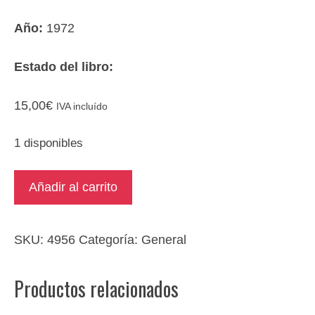
Año:
1972
Estado del libro:
15,00
€
IVA incluído
1 disponibles
Tratado
Añadir al carrito
de
microbiología
cantidad
SKU:
4956
Categoría:
General
Productos relacionados