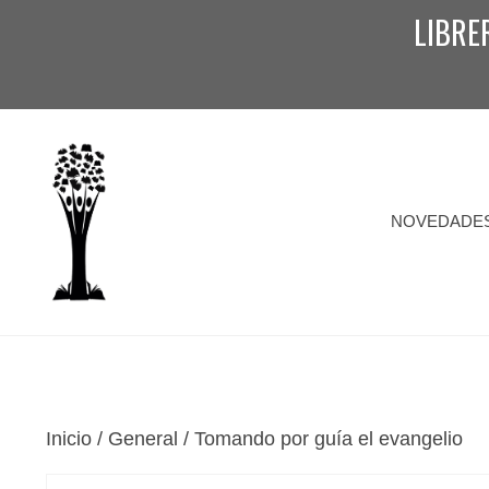
Saltar
LIBRE
al
contenido
NOVEDADE
Inicio
/
General
/ Tomando por guía el evangelio