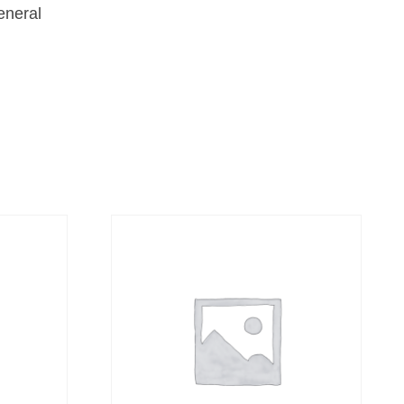
eneral