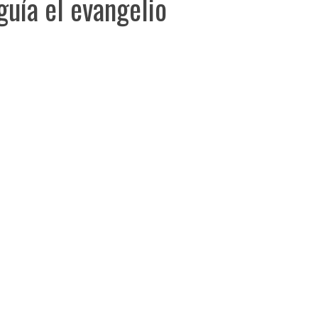
uía el evangelio