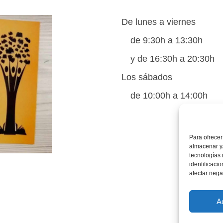
De lunes a viernes
de 9:30h a 13:30h
y de 16:30h a 20:30h
Los sábados
de 10:00h a 14:00h
Para ofrecer
almacenar y/
tecnologías
identificaci
afectar nega
A