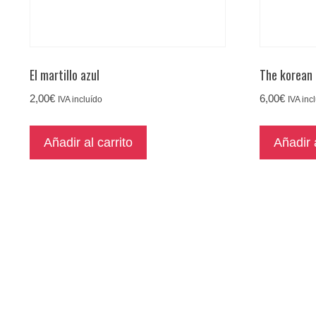
El martillo azul
The korean 
2,00
€
6,00
€
IVA incluído
IVA inc
Añadir al carrito
Añadir a