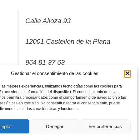
Calle Alloza 93
12001 Castellón de la Plana
964 81 37 63
Gestionar el consentimiento de las cookies
 las mejores experiencias, utilizamos tecnologías como las cookies para
o acceder a la información del dispositivo. El consentimiento de estas
 nos permitirá procesar datos como el comportamiento de navegación o las
ones únicas en este sitio. No consentir o retirar el consentimiento, puede
tivamente a ciertas características y funciones.
ceptar
Denegar
Ver preferencias