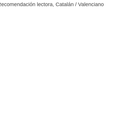
Recomendación lectora
,
Catalán / Valenciano