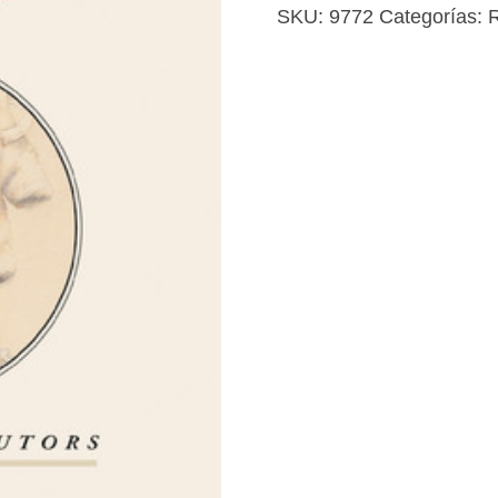
cantidad
SKU:
9772
Categorías: