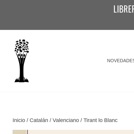
Saltar
LIBRE
al
contenido
NOVEDADE
Inicio
/
Catalán / Valenciano
/ Tirant lo Blanc