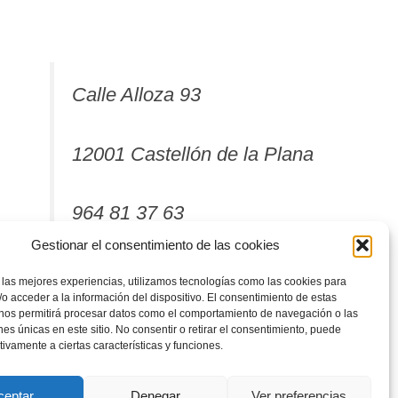
Calle Alloza 93
12001 Castellón de la Plana
964 81 37 63
Gestionar el consentimiento de las cookies
 las mejores experiencias, utilizamos tecnologías como las cookies para
o acceder a la información del dispositivo. El consentimiento de estas
 nos permitirá procesar datos como el comportamiento de navegación o las
ones únicas en este sitio. No consentir o retirar el consentimiento, puede
tivamente a ciertas características y funciones.
ceptar
Denegar
Ver preferencias