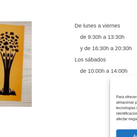
De lunes a viernes
de 9:30h a 13:30h
y de 16:30h a 20:30h
Los sábados
de 10:00h a 14:00h
Para ofrecer
almacenar y/
tecnologías
identificaci
afectar nega
A