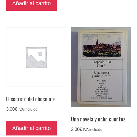
Añadir al carrito
El secreto del chocolate
3,00
€
IVA incluído
Una novela y ocho cuentos
Añadir al carrito
2,00
€
IVA incluído