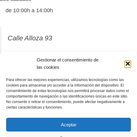
de 10:00h a 14:00h
Calle Alloza 93
12001 Castellón de la Plana
Gestionar el consentimiento de
las cookies
964 81 37 63
Para ofrecer las mejores experiencias, utilizamos tecnologías como las
cookies para almacenar y/o acceder a la información del dispositivo. El
consentimiento de estas tecnologías nos permitirá procesar datos como el
comportamiento de navegación o las identificaciones únicas en este sitio.
No consentir o retirar el consentimiento, puede afectar negativamente a
ciertas características y funciones.
Aceptar