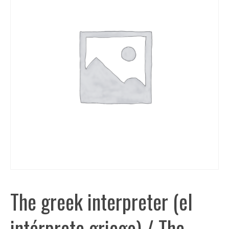
The greek interpreter (el
intérprete griego) / The