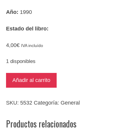
Año:
1990
Estado del libro:
4,00
€
IVA incluído
1 disponibles
Tentar
Añadir al carrito
al
diablo
cantidad
SKU:
5532
Categoría:
General
Productos relacionados