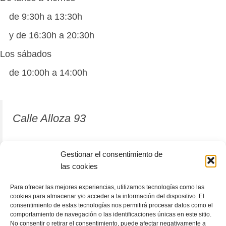
de 9:30h a 13:30h
y de 16:30h a 20:30h
Los sábados
de 10:00h a 14:00h
Calle Alloza 93
12001 Castellón de la Plana
Gestionar el consentimiento de
las cookies
964 81 37 63
Para ofrecer las mejores experiencias, utilizamos tecnologías como las
cookies para almacenar y/o acceder a la información del dispositivo. El
consentimiento de estas tecnologías nos permitirá procesar datos como el
comportamiento de navegación o las identificaciones únicas en este sitio.
No consentir o retirar el consentimiento, puede afectar negativamente a