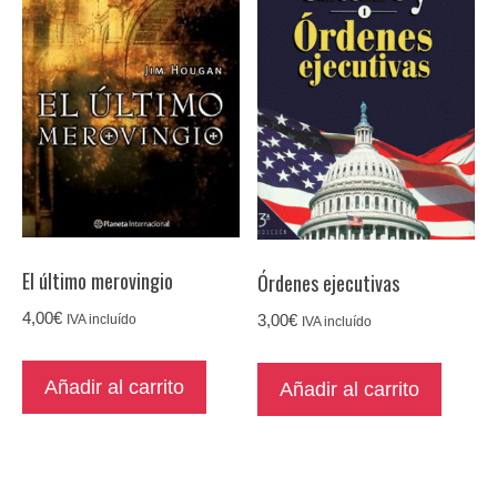
El último merovingio
Órdenes ejecutivas
4,00
€
3,00
€
IVA incluído
IVA incluído
Añadir al carrito
Añadir al carrito