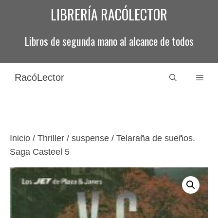
Saltar
LIBRERÍA RACÓLECTOR
al
contenido
Libros de segunda mano al alcance de todos
RacóLector
Men
Inicio
/
Thriller / suspense
/ Telaraña de sueños.
Saga Casteel 5