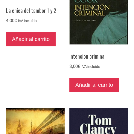
La chica del tambor 1 y 2
4,00
€
IVA incluído
Añadir al carrito
Intención criminal
3,00
€
IVA incluído
Añadir al carrito