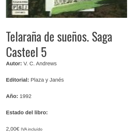
Telaraña de sueños. Saga
Casteel 5
Autor:
V. C. Andrews
Editorial:
Plaza y Janés
Año:
1992
Estado del libro:
2,00
€
IVA incluído