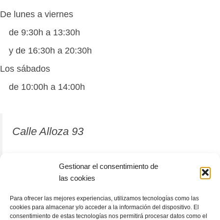
De lunes a viernes
de 9:30h a 13:30h
y de 16:30h a 20:30h
Los sábados
de 10:00h a 14:00h
Calle Alloza 93
12001 Castellón de la Plana
Gestionar el consentimiento de
las cookies
964 81 37 63
Para ofrecer las mejores experiencias, utilizamos tecnologías como las
cookies para almacenar y/o acceder a la información del dispositivo. El
consentimiento de estas tecnologías nos permitirá procesar datos como el