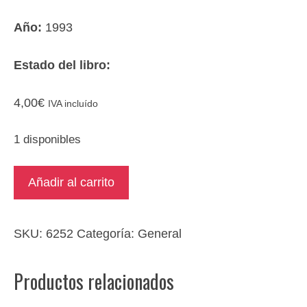
Año:
1993
Estado del libro:
4,00
€
IVA incluído
1 disponibles
Técnicas
Añadir al carrito
de
lectura
rápido
SKU:
6252
Categoría:
General
cantidad
Productos relacionados