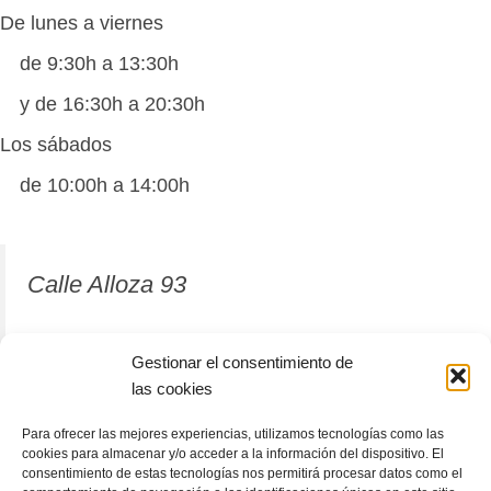
De lunes a viernes
de 9:30h a 13:30h
y de 16:30h a 20:30h
Los sábados
de 10:00h a 14:00h
Calle Alloza 93
12001 Castellón de la Plana
Gestionar el consentimiento de
las cookies
964 81 37 63
Para ofrecer las mejores experiencias, utilizamos tecnologías como las
cookies para almacenar y/o acceder a la información del dispositivo. El
consentimiento de estas tecnologías nos permitirá procesar datos como el