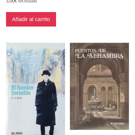
3,00
€
IVA incluído
Añadir al carrito