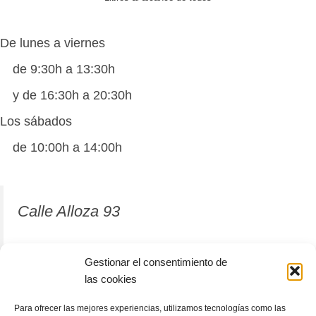
De lunes a viernes
de 9:30h a 13:30h
y de 16:30h a 20:30h
Los sábados
de 10:00h a 14:00h
Calle Alloza 93
12001 Castellón de la Plana
Gestionar el consentimiento de
las cookies
964 81 37 63
Para ofrecer las mejores experiencias, utilizamos tecnologías como las