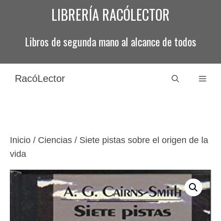
Saltar
LIBRERÍA RACÓLECTOR
al
contenido
Libros de segunda mano al alcance de todos
RacóLector
Men
Inicio
/
Ciencias
/ Siete pistas sobre el origen de la
vida