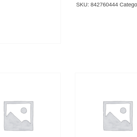
SKU:
842760444
Catego