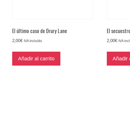
El último caso de Drury Lane
El secuestr
2,00
€
2,00
€
IVA incluído
IVA inc
Añadir al carrito
Añadir a