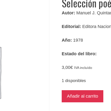
Selección poé
Autor:
Manuel J. Quinta
Editorial:
Editora Nacion
Año:
1978
Estado del libro:
3,00
€
IVA incluído
1 disponibles
Selección
Añadir al carrito
poética
cantidad