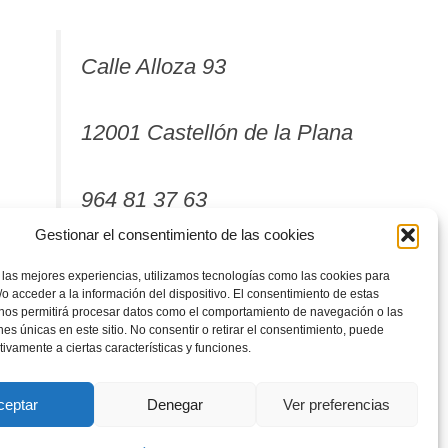
Calle Alloza 93
12001 Castellón de la Plana
964 81 37 63
Gestionar el consentimiento de las cookies
 las mejores experiencias, utilizamos tecnologías como las cookies para
o acceder a la información del dispositivo. El consentimiento de estas
 nos permitirá procesar datos como el comportamiento de navegación o las
ones únicas en este sitio. No consentir o retirar el consentimiento, puede
tivamente a ciertas características y funciones.
ceptar
Denegar
Ver preferencias