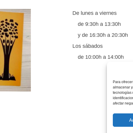
De lunes a viernes
de 9:30h a 13:30h
y de 16:30h a 20:30h
Los sábados
de 10:00h a 14:00h
Para ofrecer
almacenar y/
tecnologías
identificaci
afectar nega
A