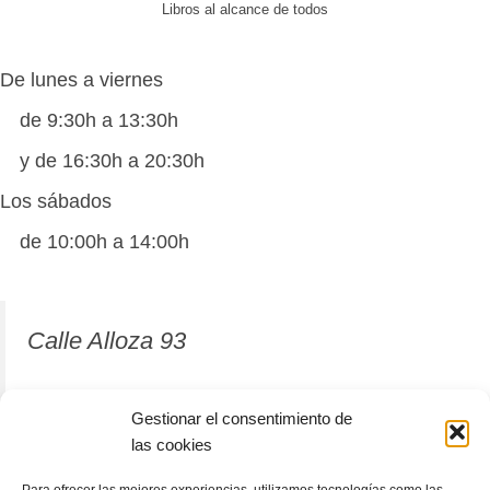
Libros al alcance de todos
De lunes a viernes
de 9:30h a 13:30h
y de 16:30h a 20:30h
Los sábados
de 10:00h a 14:00h
Calle Alloza 93
12001 Castellón de la Plana
Gestionar el consentimiento de
las cookies
964 81 37 63