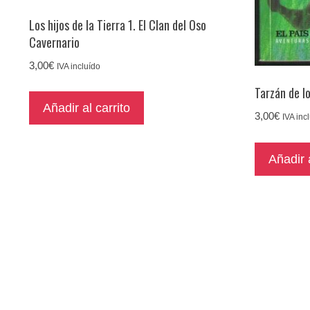
Los hijos de la Tierra 1. El Clan del Oso
Cavernario
3,00
€
IVA incluído
Tarzán de l
Añadir al carrito
3,00
€
IVA inc
Añadir a