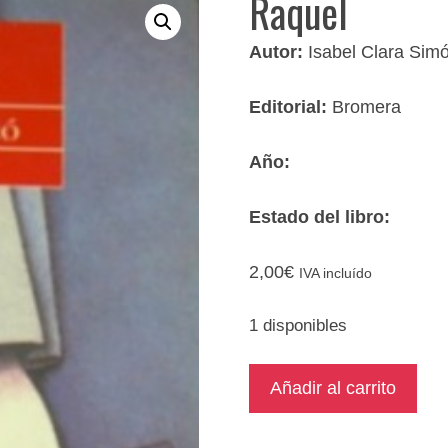
Raquel
Autor:
Isabel Clara Sim
Editorial:
Bromera
Año:
Estado del libro:
2,00
€
IVA incluído
1 disponibles
Raquel
Añadir al carrito
cantidad