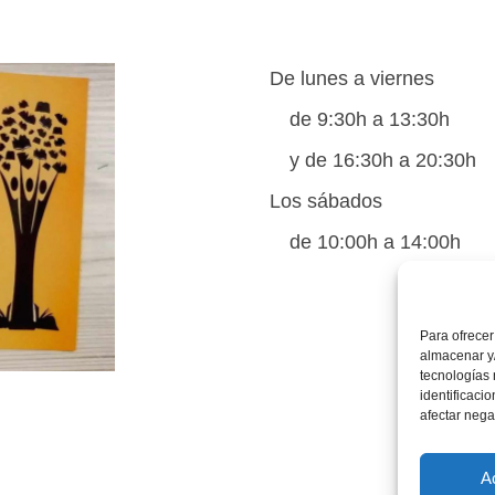
De lunes a viernes
de 9:30h a 13:30h
y de 16:30h a 20:30h
Los sábados
de 10:00h a 14:00h
Para ofrecer
almacenar y/
tecnologías
identificaci
afectar nega
A