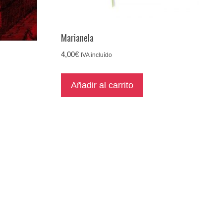
Marianela
4,00
€
IVA incluído
Añadir al carrito