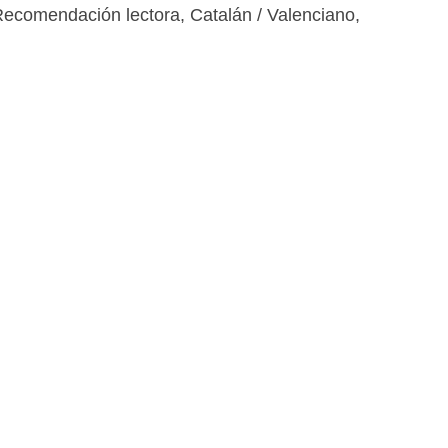
Recomendación lectora
,
Catalán / Valenciano
,