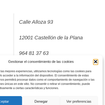
Calle Alloza 93
12001 Castellón de la Plana
964 81 37 63
Gestionar el consentimiento de las cookies
 las mejores experiencias, utilizamos tecnologías como las cookies para
o acceder a la información del dispositivo. El consentimiento de estas
 nos permitirá procesar datos como el comportamiento de navegación o las
ones únicas en este sitio. No consentir o retirar el consentimiento, puede
tivamente a ciertas características y funciones.
ceptar
Denegar
Ver preferencias