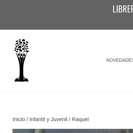
Saltar
LIBRE
al
contenido
NOVEDADE
Inicio
/
Infantil y Juvenil
/ Raquel