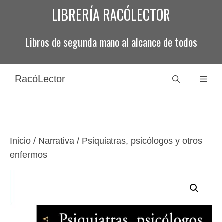
Saltar
LIBRERÍA RACÓLECTOR
al
contenido
Libros de segunda mano al alcance de todos
RacóLector
Men
Inicio
/
Narrativa
/ Psiquiatras, psicólogos y otros
enfermos