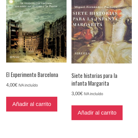
El Experimento Barcelona
Siete historias para la
infanta Margarita
4,00
€
IVA incluído
3,00
€
IVA incluído
Añadir al carrito
Añadir al carrito