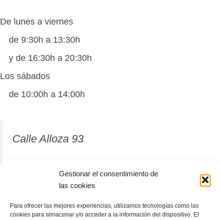
De lunes a viernes
de 9:30h a 13:30h
y de 16:30h a 20:30h
Los sábados
de 10:00h a 14:00h
Calle Alloza 93
12001 Castellón de la Plana
Gestionar el consentimiento de
las cookies
964 81 37 63
Para ofrecer las mejores experiencias, utilizamos tecnologías como las
cookies para almacenar y/o acceder a la información del dispositivo. El