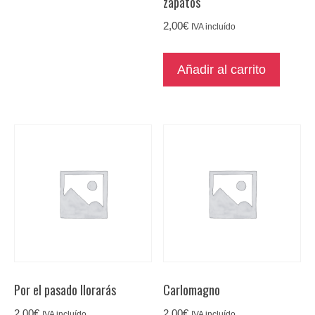
zapatos
2,00
€
IVA incluído
Añadir al carrito
Por el pasado llorarás
Carlomagno
2,00
€
2,00
€
IVA incluído
IVA incluído