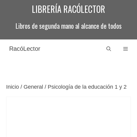
Saltar
LIBRERÍA RACÓLECTOR
al
contenido
Libros de segunda mano al alcance de todos
RacóLector
Men
Inicio
/
General
/ Psicología de la educación 1 y 2