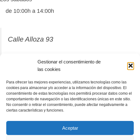
de 10:00h a 14:00h
Calle Alloza 93
12001 Castellón de la Plana
Gestionar el consentimiento de
las cookies
964 81 37 63
Para ofrecer las mejores experiencias, utilizamos tecnologías como las
cookies para almacenar y/o acceder a la información del dispositivo. El
consentimiento de estas tecnologías nos permitirá procesar datos como el
comportamiento de navegación o las identificaciones únicas en este sitio.
No consentir o retirar el consentimiento, puede afectar negativamente a
ciertas características y funciones.
Aceptar