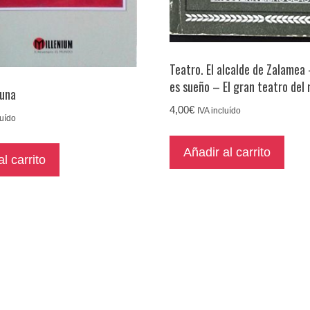
Teatro. El alcalde de Zalamea 
es sueño – El gran teatro del
juna
4,00
€
IVA incluído
luído
Añadir al carrito
l carrito