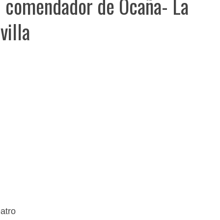
el comendador de Ocaña- La
villa
atro