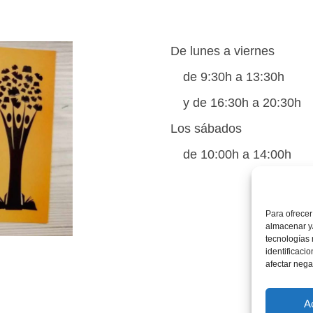
De lunes a viernes
de 9:30h a 13:30h
y de 16:30h a 20:30h
Los sábados
de 10:00h a 14:00h
Para ofrecer
almacenar y/
tecnologías
identificaci
afectar nega
A