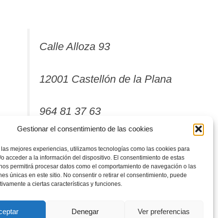
Calle Alloza 93
12001 Castellón de la Plana
964 81 37 63
Gestionar el consentimiento de las cookies
 las mejores experiencias, utilizamos tecnologías como las cookies para
o acceder a la información del dispositivo. El consentimiento de estas
 nos permitirá procesar datos como el comportamiento de navegación o las
ones únicas en este sitio. No consentir o retirar el consentimiento, puede
tivamente a ciertas características y funciones.
ceptar
Denegar
Ver preferencias