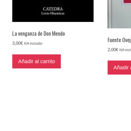
La venganza de Don Mendo
Fuente Ove
3,00
€
IVA incluído
2,00
€
IVA inc
Añadir al carrito
Añadir a