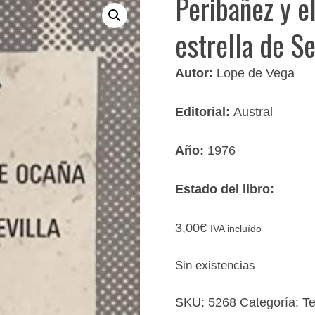
Peribañez y 
estrella de Se
Autor:
Lope de Vega
Editorial:
Austral
Año:
1976
Estado del libro:
3,00
€
IVA incluído
Sin existencias
SKU:
5268
Categoría:
Te