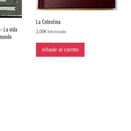
La Celestina
– La vida
2,00
€
IVA incluído
 mundo
Añadir al carrito