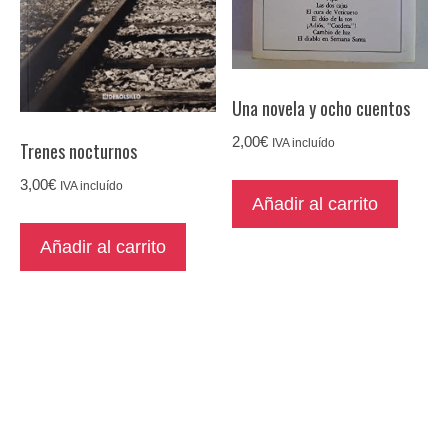
Una novela y ocho cuentos
2,00
€
IVA incluído
Trenes nocturnos
3,00
€
IVA incluído
Añadir al carrito
Añadir al carrito