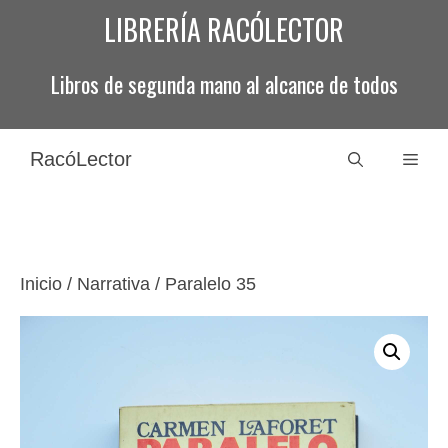
Saltar
LIBRERÍA RACÓLECTOR
al
contenido
Libros de segunda mano al alcance de todos
RacóLector
Men
Inicio
/
Narrativa
/ Paralelo 35