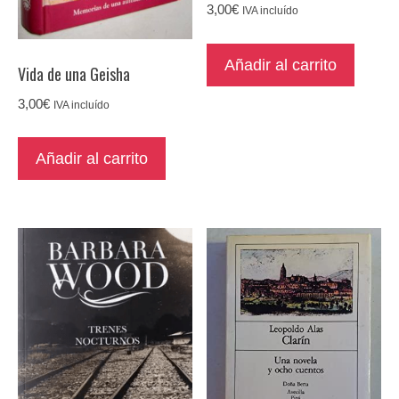
3,00
€
IVA incluído
Añadir al carrito
Vida de una Geisha
3,00
€
IVA incluído
Añadir al carrito