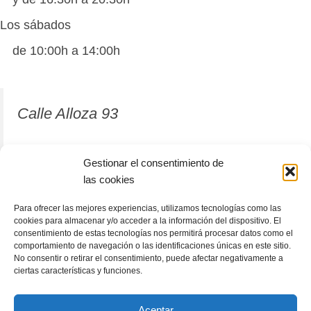
Los sábados
de 10:00h a 14:00h
Calle Alloza 93
12001 Castellón de la Plana
Gestionar el consentimiento de
las cookies
964 81 37 63
Para ofrecer las mejores experiencias, utilizamos tecnologías como las
cookies para almacenar y/o acceder a la información del dispositivo. El
consentimiento de estas tecnologías nos permitirá procesar datos como el
comportamiento de navegación o las identificaciones únicas en este sitio.
No consentir o retirar el consentimiento, puede afectar negativamente a
ciertas características y funciones.
Aceptar