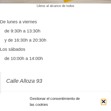
Libros al alcance de todos
De lunes a viernes
de 9:30h a 13:30h
y de 16:30h a 20:30h
Los sábados
de 10:00h a 14:00h
Calle Alloza 93
12001 Castellón de la Plana
Gestionar el consentimiento de
las cookies