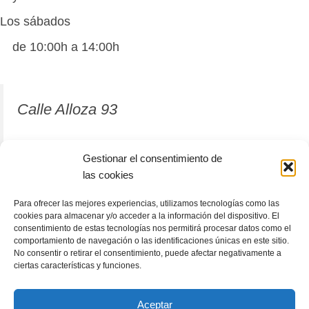
Los sábados
de 10:00h a 14:00h
Calle Alloza 93
12001 Castellón de la Plana
Gestionar el consentimiento de
las cookies
964 81 37 63
Para ofrecer las mejores experiencias, utilizamos tecnologías como las
cookies para almacenar y/o acceder a la información del dispositivo. El
consentimiento de estas tecnologías nos permitirá procesar datos como el
comportamiento de navegación o las identificaciones únicas en este sitio.
No consentir o retirar el consentimiento, puede afectar negativamente a
ciertas características y funciones.
Aceptar