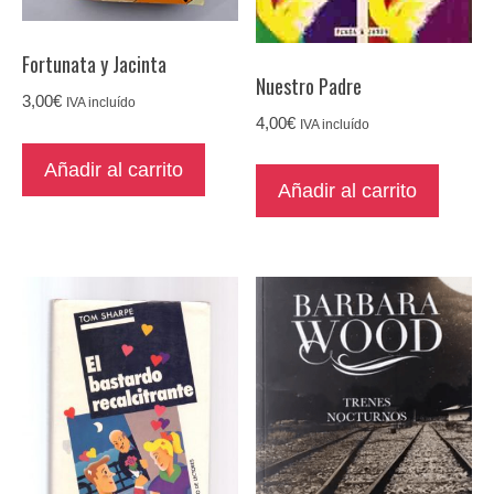
Fortunata y Jacinta
Nuestro Padre
3,00
€
IVA incluído
4,00
€
IVA incluído
Añadir al carrito
Añadir al carrito