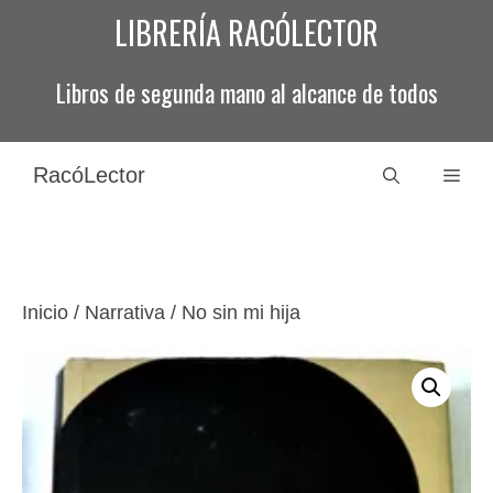
Saltar
LIBRERÍA RACÓLECTOR
al
contenido
Libros de segunda mano al alcance de todos
RacóLector
Men
Inicio
/
Narrativa
/ No sin mi hija