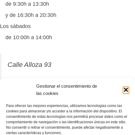
de 9:30h a 13:30h
y de 16:30h a 20:30h
Los sábados
de 10:00h a 14:00h
Calle Alloza 93
12001 Castellón de la Plana
Gestionar el consentimiento de
las cookies
964 81 37 63
Para ofrecer las mejores experiencias, utilizamos tecnologías como las
cookies para almacenar y/o acceder a la información del dispositivo. El
consentimiento de estas tecnologías nos permitirá procesar datos como el
comportamiento de navegación o las identificaciones únicas en este sitio.
No consentir o retirar el consentimiento, puede afectar negativamente a
ciertas características y funciones.