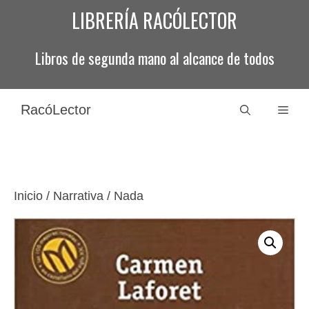
Saltar
LIBRERÍA RACÓLECTOR
al
contenido
Libros de segunda mano al alcance de todos
RacóLector
Men
Inicio
/
Narrativa
/ Nada