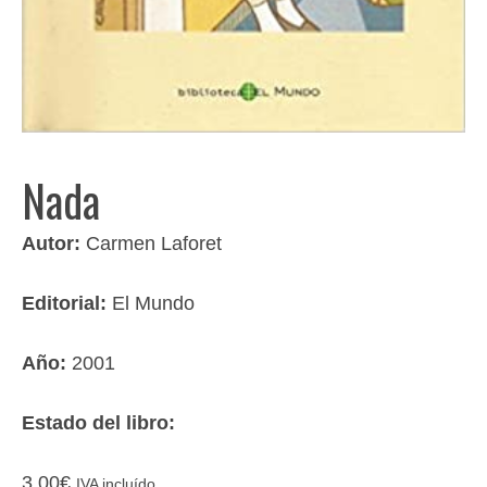
Nada
Autor:
Carmen Laforet
Editorial:
El Mundo
Año:
2001
Estado del libro:
3,00
€
IVA incluído