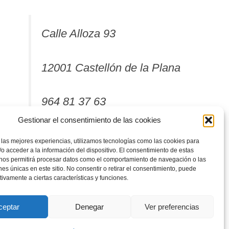
Calle Alloza 93
12001 Castellón de la Plana
964 81 37 63
Gestionar el consentimiento de las cookies
 las mejores experiencias, utilizamos tecnologías como las cookies para
o acceder a la información del dispositivo. El consentimiento de estas
 nos permitirá procesar datos como el comportamiento de navegación o las
ones únicas en este sitio. No consentir o retirar el consentimiento, puede
tivamente a ciertas características y funciones.
ceptar
Denegar
Ver preferencias