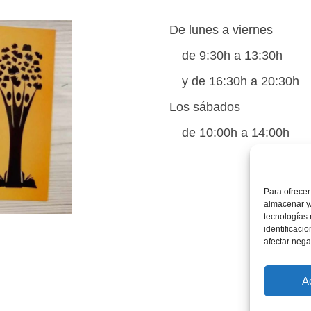
De lunes a viernes
de 9:30h a 13:30h
y de 16:30h a 20:30h
Los sábados
de 10:00h a 14:00h
Para ofrecer
almacenar y/
tecnologías
identificaci
afectar nega
A