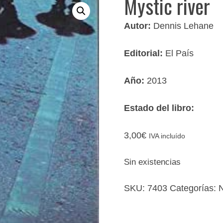
Mystic river
Autor:
Dennis Lehane
Editorial:
El País
Año:
2013
Estado del libro:
3,00
€
IVA incluído
Sin existencias
SKU:
7403
Categorías:
N