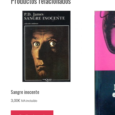
Productos relacionados
Sangre inocente
3,00
€
IVA incluído