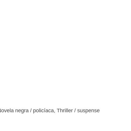
ovela negra / policíaca
,
Thriller / suspense