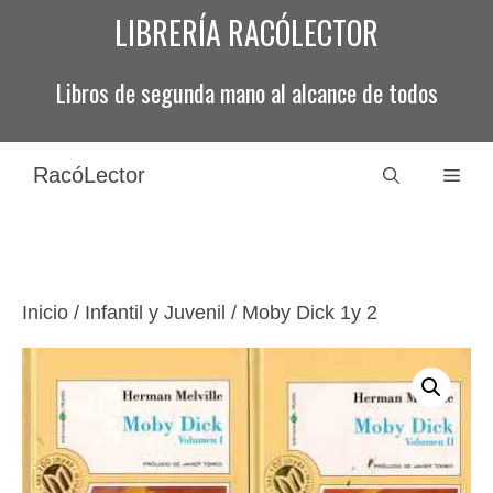
Saltar
LIBRERÍA RACÓLECTOR
al
contenido
Libros de segunda mano al alcance de todos
RacóLector
Men
Inicio
/
Infantil y Juvenil
/ Moby Dick 1y 2