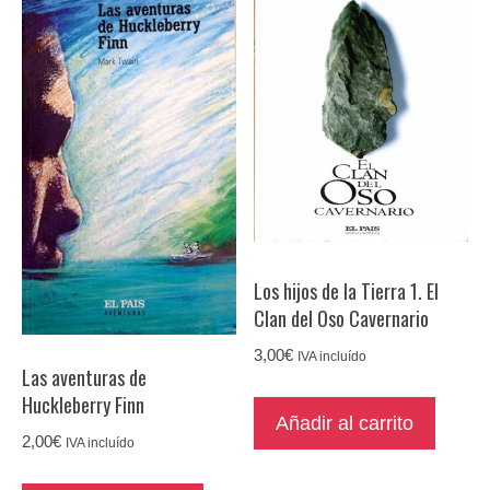
Los hijos de la Tierra 1. El
Clan del Oso Cavernario
3,00
€
IVA incluído
Las aventuras de
Huckleberry Finn
Añadir al carrito
2,00
€
IVA incluído