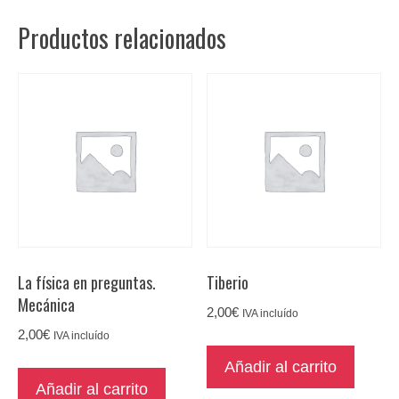
sociedad
Productos relacionados
de
autores.
cantidad
La física en preguntas.
Tiberio
Mecánica
2,00
€
IVA incluído
2,00
€
IVA incluído
Añadir al carrito
Añadir al carrito