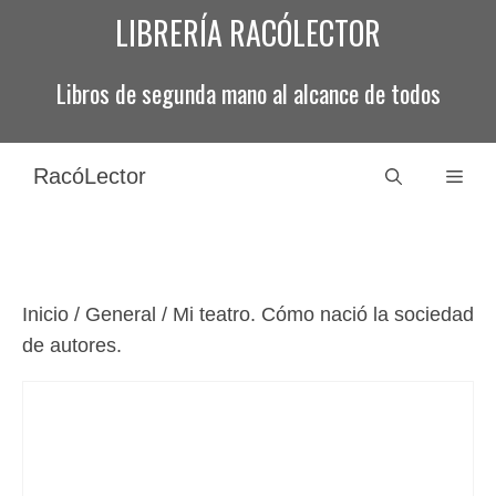
Saltar
LIBRERÍA RACÓLECTOR
al
contenido
Libros de segunda mano al alcance de todos
RacóLector
Men
Inicio
/
General
/ Mi teatro. Cómo nació la sociedad
de autores.