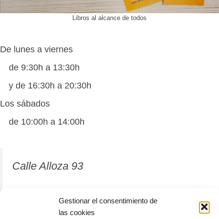
Libros al alcance de todos
De lunes a viernes
de 9:30h a 13:30h
y de 16:30h a 20:30h
Los sábados
de 10:00h a 14:00h
Calle Alloza 93
12001 Castellón de la Plana
Gestionar el consentimiento de
las cookies