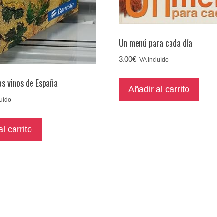
Un menú para cada día
3,00
€
IVA incluído
os vinos de España
Añadir al carrito
luído
l carrito