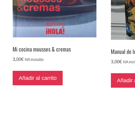
Mi cocina mousses & cremas
Manual de l
3,00
€
IVA incluído
3,00
€
IVA inc
Añadir al carrito
Añadir a