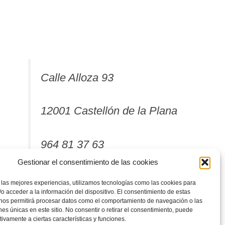
Calle Alloza 93
12001 Castellón de la Plana
964 81 37 63
Gestionar el consentimiento de las cookies
 las mejores experiencias, utilizamos tecnologías como las cookies para
o acceder a la información del dispositivo. El consentimiento de estas
 nos permitirá procesar datos como el comportamiento de navegación o las
ones únicas en este sitio. No consentir o retirar el consentimiento, puede
tivamente a ciertas características y funciones.