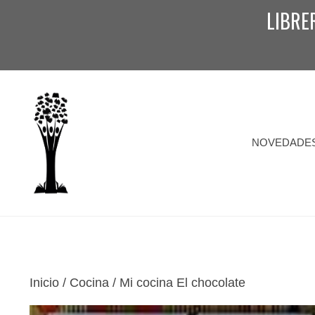
Saltar
LIBRE
al
contenido
NOVEDADE
Inicio
/
Cocina
/ Mi cocina El chocolate