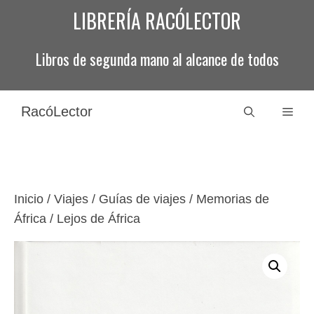
Saltar
LIBRERÍA RACÓLECTOR
al
contenido
Libros de segunda mano al alcance de todos
RacóLector
Men
Inicio
/
Viajes / Guías de viajes
/ Memorias de
África / Lejos de África