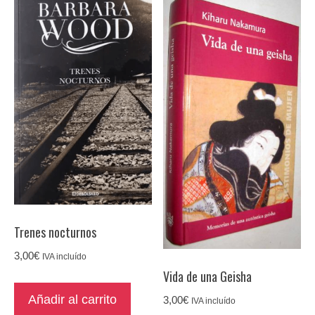
Trenes nocturnos
3,00
€
IVA incluído
Vida de una Geisha
Añadir al carrito
3,00
€
IVA incluído