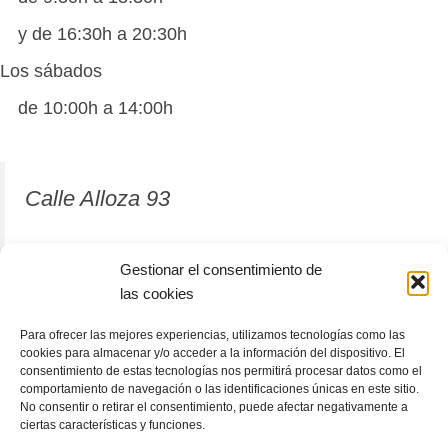
y de 16:30h a 20:30h
Los sábados
de 10:00h a 14:00h
Calle Alloza 93
12001 Castellón de la Plana
Gestionar el consentimiento de
las cookies
964 81 37 63
Para ofrecer las mejores experiencias, utilizamos tecnologías como las
cookies para almacenar y/o acceder a la información del dispositivo. El
consentimiento de estas tecnologías nos permitirá procesar datos como el
comportamiento de navegación o las identificaciones únicas en este sitio.
No consentir o retirar el consentimiento, puede afectar negativamente a
ciertas características y funciones.