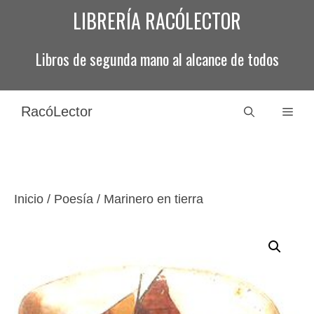
Saltar
LIBRERÍA RACÓLECTOR
al
contenido
Libros de segunda mano al alcance de todos
RacóLector
Men
Inicio
/
Poesía
/ Marinero en tierra