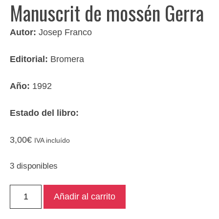
Manuscrit de mossén Gerra
Autor:
Josep Franco
Editorial:
Bromera
Año:
1992
Estado del libro:
3,00
€
IVA incluído
3 disponibles
Manuscrit
Añadir al carrito
de
mossén