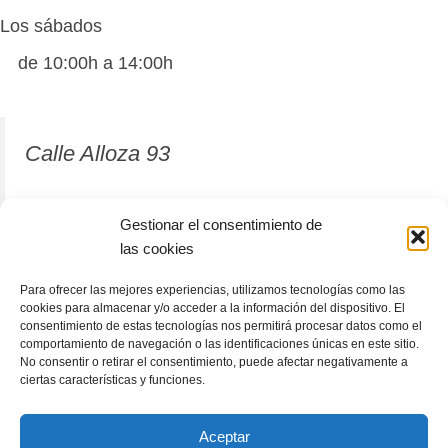
Los sábados
de 10:00h a 14:00h
Calle Alloza 93
12001 Castellón de la Plana
Gestionar el consentimiento de
las cookies
964 81 37 63
Para ofrecer las mejores experiencias, utilizamos tecnologías como las
cookies para almacenar y/o acceder a la información del dispositivo. El
consentimiento de estas tecnologías nos permitirá procesar datos como el
comportamiento de navegación o las identificaciones únicas en este sitio.
No consentir o retirar el consentimiento, puede afectar negativamente a
ciertas características y funciones.
Aceptar