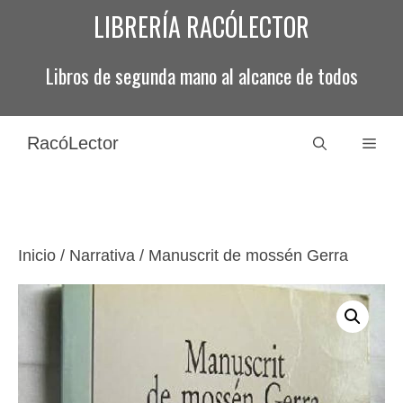
Saltar
LIBRERÍA RACÓLECTOR
al
contenido
Libros de segunda mano al alcance de todos
RacóLector
Men
Inicio
/
Narrativa
/ Manuscrit de mossén Gerra