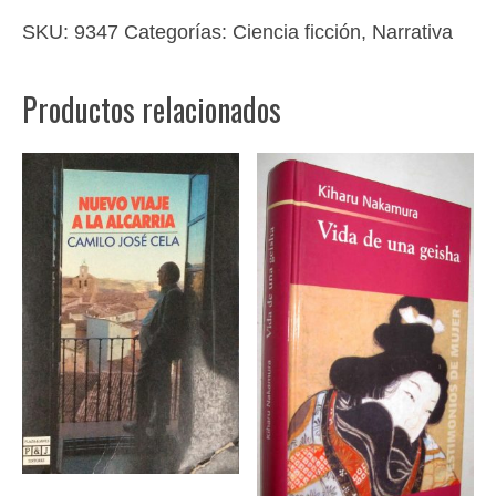
Gerra
SKU:
9347
Categorías:
Ciencia ficción
,
Narrativa
cantidad
Productos relacionados