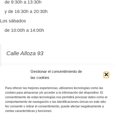
de 9:30h a 13:30h
y de 16:30h a 20:30h
Los sábados
de 10:00h a 14:00h
Calle Alloza 93
12001 Castellón de la Plana
Gestionar el consentimiento de
las cookies
964 81 37 63
Para ofrecer las mejores experiencias, utilizamos tecnologías como las
cookies para almacenar y/o acceder a la información del dispositivo. El
consentimiento de estas tecnologías nos permitirá procesar datos como el
comportamiento de navegación o las identificaciones únicas en este sitio.
No consentir o retirar el consentimiento, puede afectar negativamente a
ciertas características y funciones.