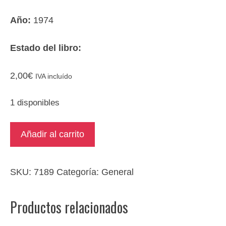
Año:
1974
Estado del libro:
2,00
€
IVA incluído
1 disponibles
Madrid,
Añadir al carrito
Costa
Fleming
cantidad
SKU:
7189
Categoría:
General
Productos relacionados