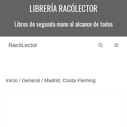
Saltar
LIBRERÍA RACÓLECTOR
al
contenido
Libros de segunda mano al alcance de todos
RacóLector
Men
Inicio
/
General
/ Madrid, Costa Fleming