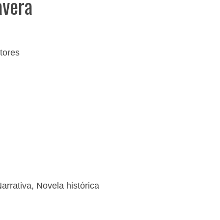
avera
tores
arrativa
,
Novela histórica