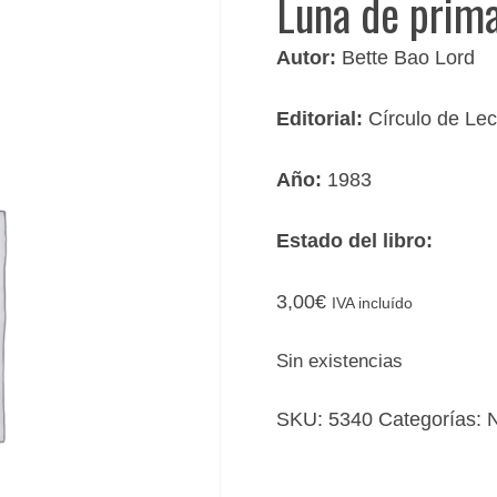
Luna de prim
Autor:
Bette Bao Lord
Editorial:
Círculo de Lec
Año:
1983
Estado del libro:
3,00
€
IVA incluído
Sin existencias
SKU:
5340
Categorías:
N