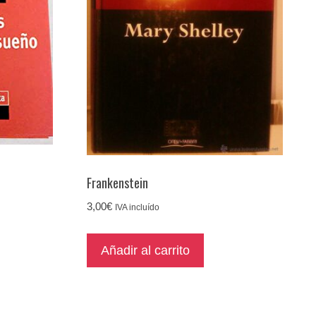
Frankenstein
3,00
€
IVA incluído
Añadir al carrito