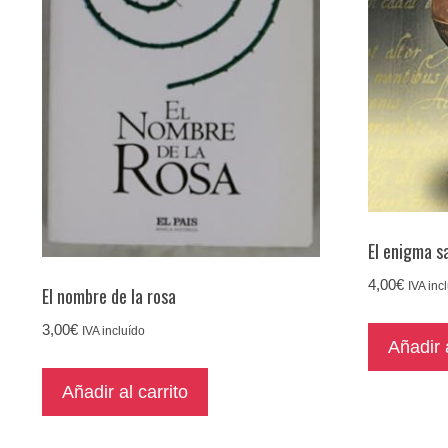
El enigma s
4,00
€
IVA inc
El nombre de la rosa
3,00
€
IVA incluído
Añadir a
Añadir al carrito