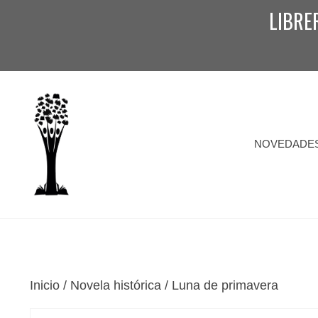
Saltar
LIBRE
al
contenido
NOVEDADE
Inicio
/
Novela histórica
/ Luna de primavera