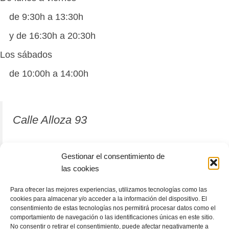
de 9:30h a 13:30h
y de 16:30h a 20:30h
Los sábados
de 10:00h a 14:00h
Calle Alloza 93
12001 Castellón de la Plana
Gestionar el consentimiento de
las cookies
964 81 37 63
Para ofrecer las mejores experiencias, utilizamos tecnologías como las
cookies para almacenar y/o acceder a la información del dispositivo. El
consentimiento de estas tecnologías nos permitirá procesar datos como el
comportamiento de navegación o las identificaciones únicas en este sitio.
No consentir o retirar el consentimiento, puede afectar negativamente a