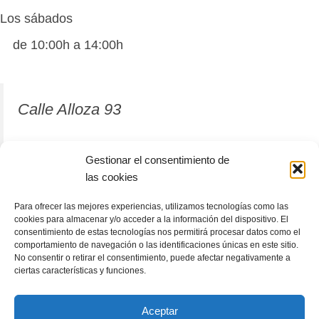
Los sábados
de 10:00h a 14:00h
Calle Alloza 93
12001 Castellón de la Plana
Gestionar el consentimiento de
las cookies
964 81 37 63
Para ofrecer las mejores experiencias, utilizamos tecnologías como las
cookies para almacenar y/o acceder a la información del dispositivo. El
consentimiento de estas tecnologías nos permitirá procesar datos como el
comportamiento de navegación o las identificaciones únicas en este sitio.
No consentir o retirar el consentimiento, puede afectar negativamente a
ciertas características y funciones.
Aceptar