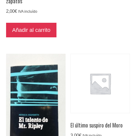
zapatos
2,00
€
IVA incluído
Añadir al carrito
El último suspiro del Moro
3,00
€
IVA incluído