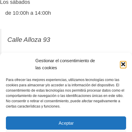
Los sábados
de 10:00h a 14:00h
Calle Alloza 93
12001 Castellón de la Plana
Gestionar el consentimiento de
las cookies
964 81 37 63
Para ofrecer las mejores experiencias, utilizamos tecnologías como las
cookies para almacenar y/o acceder a la información del dispositivo. El
consentimiento de estas tecnologías nos permitirá procesar datos como el
comportamiento de navegación o las identificaciones únicas en este sitio.
No consentir o retirar el consentimiento, puede afectar negativamente a
ciertas características y funciones.
Aceptar