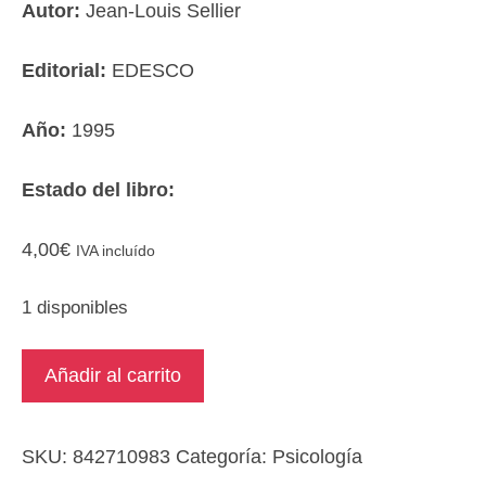
Autor:
Jean-Louis Sellier
Editorial:
EDESCO
Año:
1995
Estado del libro:
4,00
€
IVA incluído
1 disponibles
Los
Añadir al carrito
test,
su
comprensión
SKU:
842710983
Categoría:
Psicología
y